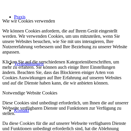
Pra­xis
Wie wir Cookies verwenden
Wir können Cookies anfordern, die auf Ihrem Gerät eingestellt
werden. Wir verwenden Cookies, um uns mitzuteilen, wenn Sie
unsere Websites besuchen, wie Sie mit uns interagieren, Ihre
Nutzererfahrung verbessern und Ihre Beziehung zu unserer Website
anpassen.
Klicken Sie auf die verschiedenen Kategorienüberschriften, um
Ver­an­stal­tun­gen
mehr zu erfahren. Sie können auch einige Ihrer Einstellungen
ändern. Beachten Sie, dass das Blockieren einiger Arten von
Cookies Auswirkungen auf Ihre Erfahrung auf unseren Websites
und auf die Dienste haben kann, die wir anbieten können.
Notwendige Website Cookies
Diese Cookies sind unbedingt erforderlich, um Ihnen die auf unserer
Webseite verfügbaren Dienste und Funktionen zur Verfügung zu
Kon­takt
stellen.
Da diese Cookies für die auf unserer Webseite verfügbaren Dienste
und Funktionen unbedingt erforderlich sind, hat die Ablehnung