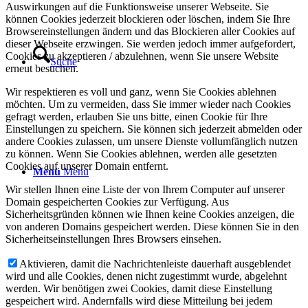
Auswirkungen auf die Funktionsweise unserer Webseite. Sie
können Cookies jederzeit blockieren oder löschen, indem Sie Ihre
Browsereinstellungen ändern und das Blockieren aller Cookies auf
dieser Webseite erzwingen. Sie werden jedoch immer aufgefordert,
Cookies zu akzeptieren / abzulehnen, wenn Sie unsere Website
Suche
erneut besuchen.
Wir respektieren es voll und ganz, wenn Sie Cookies ablehnen
möchten. Um zu vermeiden, dass Sie immer wieder nach Cookies
gefragt werden, erlauben Sie uns bitte, einen Cookie für Ihre
Einstellungen zu speichern. Sie können sich jederzeit abmelden oder
andere Cookies zulassen, um unsere Dienste vollumfänglich nutzen
zu können. Wenn Sie Cookies ablehnen, werden alle gesetzten
Cookies auf unserer Domain entfernt.
Menü
Menü
Wir stellen Ihnen eine Liste der von Ihrem Computer auf unserer
Domain gespeicherten Cookies zur Verfügung. Aus
Sicherheitsgründen können wie Ihnen keine Cookies anzeigen, die
von anderen Domains gespeichert werden. Diese können Sie in den
Sicherheitseinstellungen Ihres Browsers einsehen.
Aktivieren, damit die Nachrichtenleiste dauerhaft ausgeblendet
wird und alle Cookies, denen nicht zugestimmt wurde, abgelehnt
werden. Wir benötigen zwei Cookies, damit diese Einstellung
gespeichert wird. Andernfalls wird diese Mitteilung bei jedem